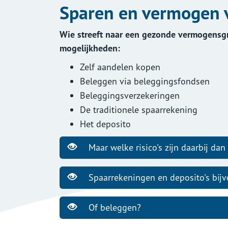
Sparen en vermogen
Zorg
Wie streeft naar een gezonde vermogensgro
mogelijkheden:
Zelf aandelen kopen
En verder
Beleggen via beleggingsfondsen
Verzekeringskaarten
Beleggingsverzekeringen
De traditionele spaarrekening
Het deposito
Maar welke risico's zijn daarbij dan
Spaarrekeningen en deposito's bij
Of beleggen?