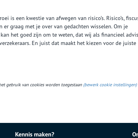
 is een kwestie van afwegen van risico’s. Risico’s, fiscu
n er graag met je over van gedachten wisselen. Om je
kan het goed zijn om te weten, dat wij als financieel advi
rzekeraars. En juist dat maakt het kiezen voor de juiste
et gebruik van cookies worden toegestaan
(bewerk cookie instellingen)
Kennis maken?
O