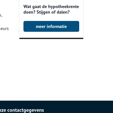
Wat gaat de hypotheekrente
doen? Stijgen of dalen?
s,
meer informatie
seurs
nze contactgegevens