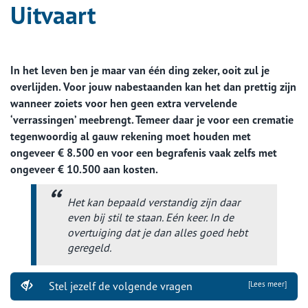
Uitvaart
In het leven ben je maar van één ding zeker, ooit zul je
overlijden. Voor jouw nabestaanden kan het dan prettig zijn
wanneer zoiets voor hen geen extra vervelende
‘verrassingen’ meebrengt. Temeer daar je voor een crematie
tegenwoordig al gauw rekening moet houden met
ongeveer € 8.500 en voor een begrafenis vaak zelfs met
ongeveer € 10.500 aan kosten.
Het kan bepaald verstandig zijn daar
even bij stil te staan. Eén keer. In de
overtuiging dat je dan alles goed hebt
geregeld.
Stel jezelf de volgende vragen
[Lees meer]