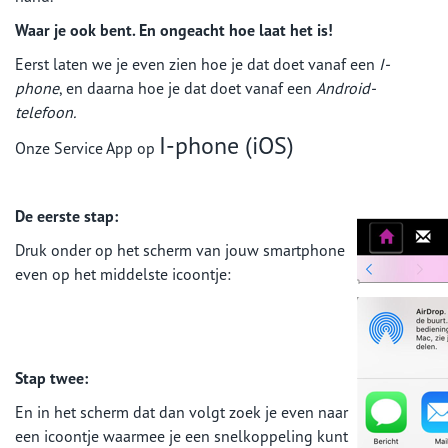
Waar je ook bent. En ongeacht hoe laat het is!
Eerst laten we je even zien hoe je dat doet vanaf een
I-
phone
, en daarna hoe je dat doet vanaf een
Android-
telefoon.
I-phone (iOS)
Onze Service App op
De eerste stap:
Druk onder op het scherm van jouw smartphone
even op het middelste icoontje:
Stap twee:
En in het scherm dat dan volgt zoek je even naar
een icoontje waarmee je een snelkoppeling kunt