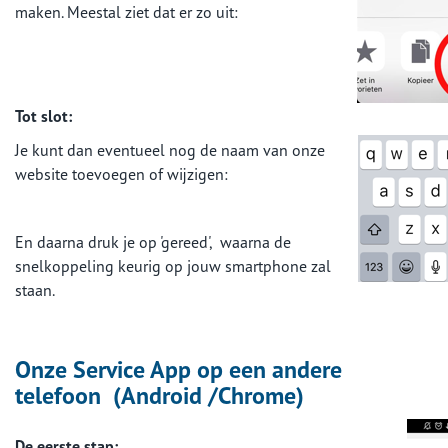
maken. Meestal ziet dat er zo uit:
Tot slot:
Je kunt dan eventueel nog de naam van onze
website toevoegen of wijzigen:
En daarna druk je op 'gereed', waarna de
snelkoppeling keurig op jouw smartphone zal
staan.
Onze Service App op een andere
telefoon
(Android /Chrome)
De eerste stap: