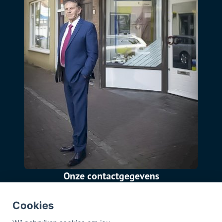
Onze contactgegevens
Grote Kerkstraat 24a
Cookies
4651 BB Steenbergen